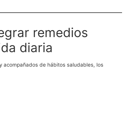
tegrar remedios
ida diaria
 y acompañados de hábitos saludables, los