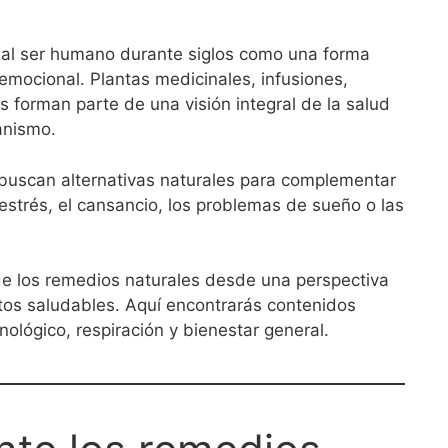
al ser humano durante siglos como una forma
y emocional. Plantas medicinales, infusiones,
s forman parte de una visión integral de la salud
anismo.
buscan alternativas naturales para complementar
 estrés, el cansancio, los problemas de sueño o las
 de los remedios naturales desde una perspectiva
tos saludables. Aquí encontrarás contenidos
lógico, respiración y bienestar general.