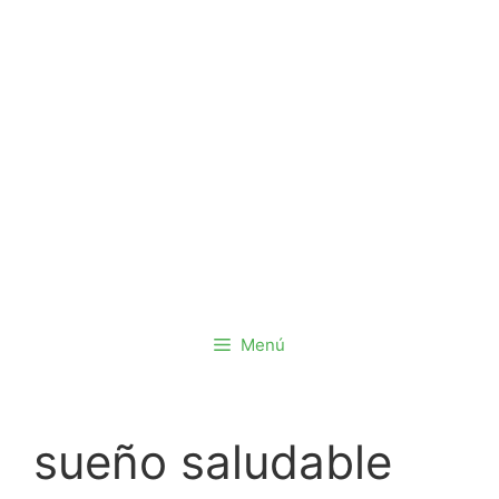
Saltar
al
contenido
Menú
sueño saludable