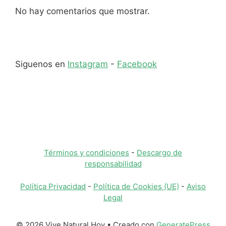
No hay comentarios que mostrar.
Siguenos en
Instagram
-
Facebook
Términos y condiciones
-
Descargo de
responsabilidad
Política Privacidad
-
Política de Cookies (UE)
-
Aviso
Legal
© 2026 Vive Natural Hoy
• Creado con
GeneratePress