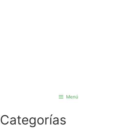
Saltar
al
contenido
Menú
Categorías