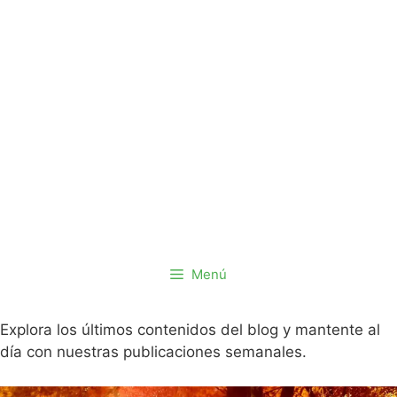
Saltar
al
contenido
Menú
Explora los últimos contenidos del blog y mantente al
día con nuestras publicaciones semanales.