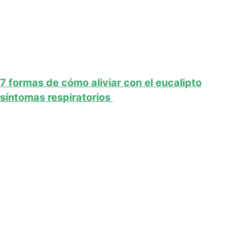
7 formas de cómo aliviar con el eucalipto
síntomas respiratorios