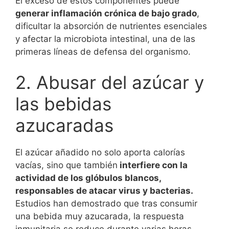
El exceso de estos componentes puede
generar inflamación crónica de bajo grado
,
dificultar la absorción de nutrientes esenciales
y afectar la microbiota intestinal, una de las
primeras líneas de defensa del organismo.
2. Abusar del azúcar y
las bebidas
azucaradas
El azúcar añadido no solo aporta calorías
vacías, sino que también
interfiere con la
actividad de los glóbulos blancos,
responsables de atacar virus y bacterias.
Estudios han demostrado que tras consumir
una bebida muy azucarada, la respuesta
inmunitaria se reduce durante varias horas.