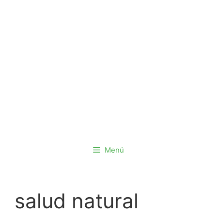
Saltar
al
contenido
Menú
salud natural