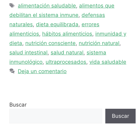
Etiquetas
alimentación saludable
,
alimentos que
debilitan el sistema inmune
,
defensas
naturales
,
dieta equilibrada
,
errores
alimenticios
,
hábitos alimenticios
,
inmunidad y
dieta
,
nutrición consciente
,
nutrición natural
,
salud intestinal
,
salud natural
,
sistema
inmunológico
,
ultraprocesados
,
vida saludable
Deja un comentario
Buscar
Buscar