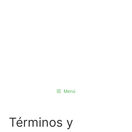
Saltar
al
contenido
Menú
Términos y