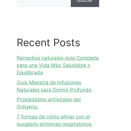
Buscar
Recent Posts
Remedios naturales guía Completa
para una Vida Más Saludable y
Equilibrada
Guía Maestra de Infusiones
Naturales para Dormir Profundo
Propiedades antivirales del
Orégano.
7 formas de cómo aliviar con el
eucalipto síntomas respiratorios