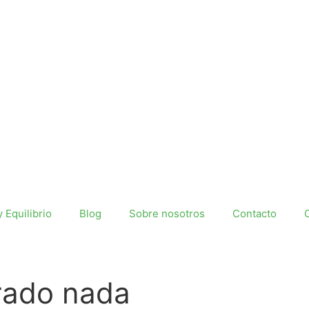
y Equilibrio
Blog
Sobre nosotros
Contacto
rado nada