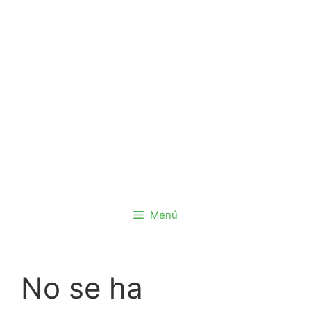
Saltar
al
contenido
Menú
No se ha